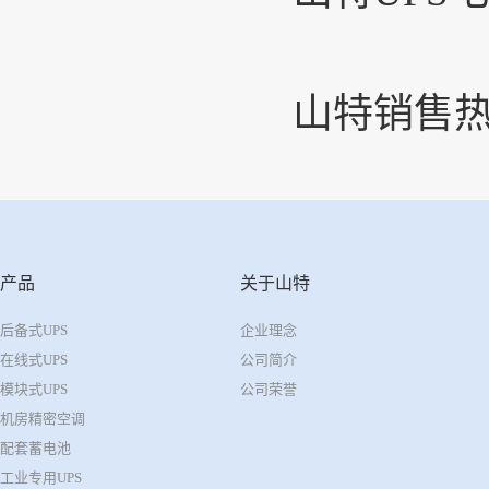
山特销售热线
产品
关于山特
后备式UPS
企业理念
在线式UPS
公司简介
模块式UPS
公司荣誉
机房精密空调
配套蓄电池
工业专用UPS