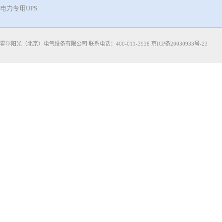
电力专用UPS
霍尔阳光（北京）电气设备有限公司 联系电话：400-011-3938
京ICP备20030933号-23