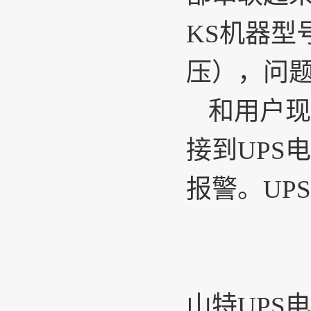
KS机器型
压），问
和用户现
接到UPS
报警。UP
山特UPS电