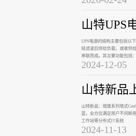
山特UPS
UPS电源‌的结构主要包括
经滤波后供给负载，或者供给
串联而成。其主要功能包括
2024-12-05
山特新品上
山特新品：城堡系列塔式Cas
蓝，全方位满足用户不间断
工作站等分布式IT系统
2024-11-13