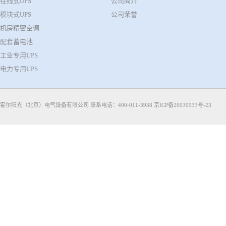
在线式UPS
公司简介
模块式UPS
公司荣誉
机房精密空调
配套蓄电池
工业专用UPS
电力专用UPS
霍尔阳光（北京）电气设备有限公司 联系电话：400-011-3938
京ICP备20030933号-23