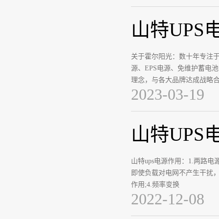
山特UPS
关于霍尔阳光：数十年专注于
源、EPS电源、免维护蓄电
理念，与各大品牌达成战略
2023-03-19
山特UP
山特ups电源作用：1.两
即使负载对电网不产生干扰，又使
作用;4.频率变换
2022-12-08