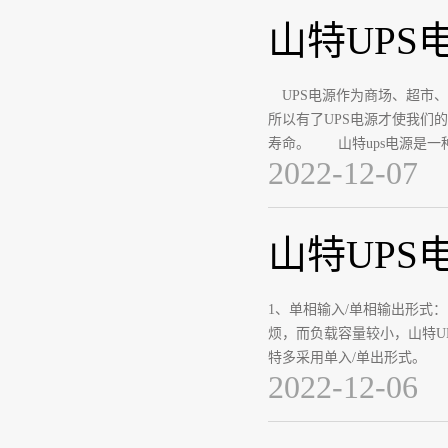
山特UP
UPS电源作为商场、超市、
所以有了UPS电源才使我们
寿命。 山特ups电源是一
2022-12-07
山特UPS
1、单相输入/单相输出形式
烦，而负载容量较小，山特U
特多采用单入/单出形式。
2022-12-06