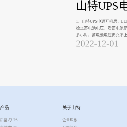
山特UPS
1、山特UPS电源开机后，L
检查蓄电池电压，看蓄电池
多小时，蓄电池电压仍充不
2022-12-01
产品
关于山特
后备式UPS
企业理念