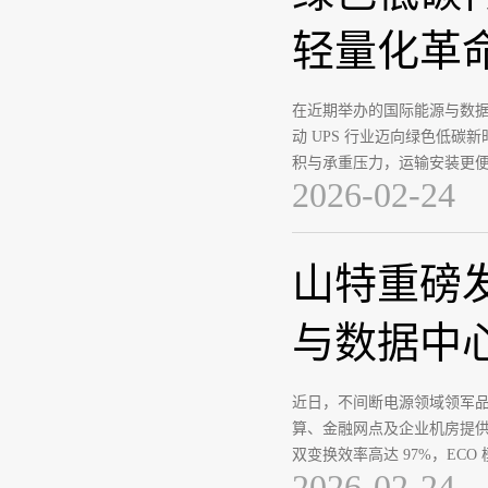
轻量化革
在近期举办的国际能源与数据中
动 UPS 行业迈向绿色低碳新
积与承重压力，运输安装更
2026-02-24
山特重磅发
与数据中
近日，不间断电源领域领军品
算、金融网点及企业机房提供
双变换效率高达 97%，ECO
2026-02-24