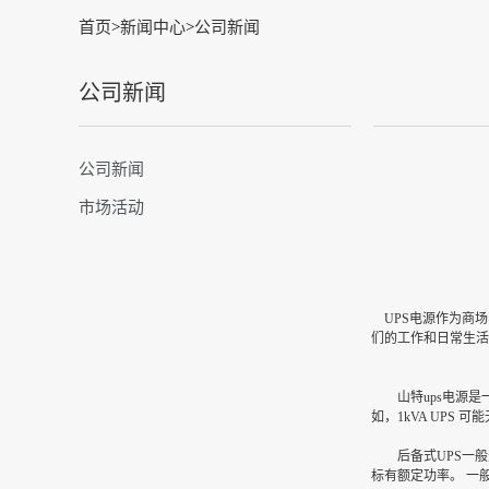
首页
>
新闻中心
>
公司新闻
公司新闻
公司新闻
市场活动
UPS电源作为商场
们的工作和日常生活
山特ups电源
是
如，1kVA UPS 
后备式UPS一般选择
标有额定功率。 一