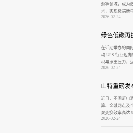
源等领域，成为
术，实现极端断
2026-02-24
绿色低碳再提
在近期举办的国际
动 UPS 行业迈
积与承重压力，
2026-02-24
山特重磅发布
近日，不间断电
算、金融网点及
双变换效率高达 9
2026-02-24