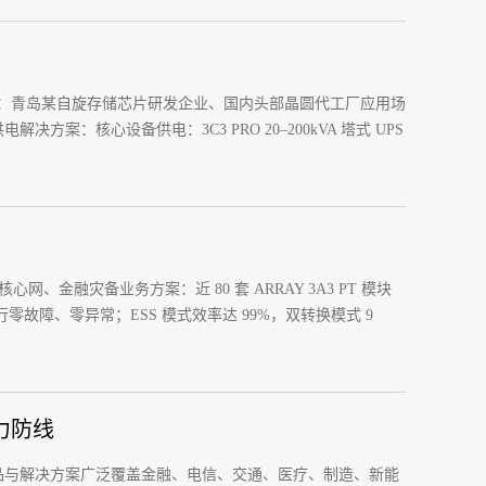
客户：青岛某自旋存储芯片研发企业、国内头部晶圆代工厂应用场
核心设备供电：3C3 PRO 20–200kVA 塔式 UPS
、金融灾备业务方案：近 80 套 ARRAY 3A3 PT 模块
运行零故障、零异常；ESS 模式效率达 99%，双转换模式 9
力防线
列，产品与解决方案广泛覆盖金融、电信、交通、医疗、制造、新能