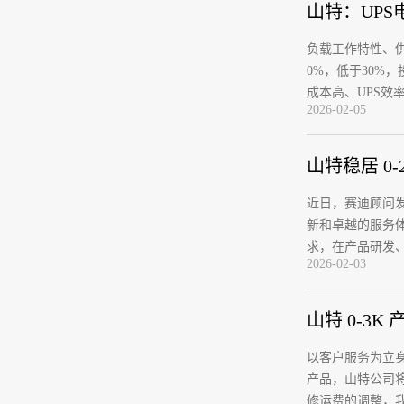
山特：UP
负载工作特性、供
0%，低于30%，
成本高、UPS效
2026-02-05
山特稳居 0-
近日，赛迪顾问发布
新和卓越的服务体
求，在产品研发
2026-02-03
山特 0-3
以客户服务为立身
产品，山特公司
修运费的调整，