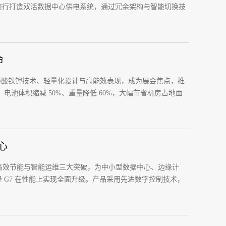
商行打造双活数据中心供电系统，通过冗余架构与智能切换技
命
，以磷酸铁锂技术、轻量化设计与高能效表现，成为展会焦点，推
限，电池体积缩减 50%、重量降低 60%，大幅节省机房占地面
心
、高效节能与智能运维三大突破，为中小型数据中心、边缘计
G7 在性能上实现全面升级。产品采用先进数字控制技术，