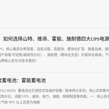
代，如何选择山特、维谛、霍能、施耐德四大UPS电
 UPS，核心看高功率密度、动态过载、高能效、模块化扩容、智能运维
国产高密/可定制/超高性价比）、施耐德（模块化生态）的差异化格局，
品牌核心定位与技术基因1
配套蓄电池：霍能蓄电池
OLLMAN）蓄电池主打阀控式免维护铅酸 / 胶体两大系列，核心优势
性价比，适配 UPS、通信、电力、储能、精密制造等场景。一、核心技
气体 99% 以上还原为电解