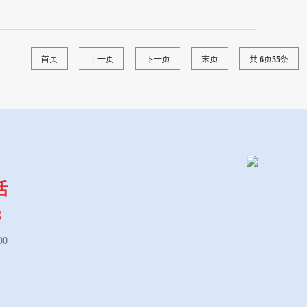
首页
上一页
下一页
末页
共
6
页
55
条
话
8
00