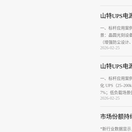
山特UPS
一、标杆应用案例
景：晶圆光刻设备
（增强防尘设计
2026-02-25
山特UPS
一、标杆应用案例1
化 UPS（25–
7%；低负载场
2026-02-25
市场份额持
*新行业数据显示