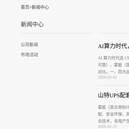
首页
>
新闻中心
新闻中心
公司新闻
AI算力时
市场活动
AI 算力时代选
可靠）、霍能（
对比。一、四大
2026-03-02
山特UPS
霍能（英文商标H
配、安全环保、高
合技术，充电产生
2026-02-25