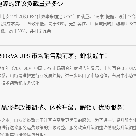
S电源的建议负载量是多少
电安全性以及UPS*佳效率来确定UPS*佳负载量。“专家”提醒，设计不合理
投资成本高、UPS效率低。高于80%，无扩容性、IT负载同时启动易UPS过载
率低。高于50%，并机无冗余
200kVA UPS 市场销售额前茅，蝉联冠军！
的《2025-2026 中国 UPS 市场研究年度报告》显示，山特再夺 0-20
系，山特精准把握行业发展趋势，进一步巩固了市场地位。布局中小功率 
、技术创新和服务优化
K 产品服务政策调整。体验升级，解锁更优质服务！
之本，山特始终致力于让客户享受更优质的服务。为了进一步提升服务体验，
将进行送修服务运费政策的升级调整。服务政策升级调整详情服务升级调
我们将实行送修运费分担机