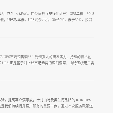
，浪费“人财物”。IT类负载（非线性负载）UPS单机：30~8
，UPS效率低。UPS冗余并机：30~50%，低于30%，投资
0kVA UPS市场销售额**！凭借强大的研发实力、持续的技术创
UPS 正是基于对上述市场趋势的深刻洞察，山特围绕用户需
提高客户满意度，针对山特及奥兰德品牌的 0-3K UPS
整是我们持续提升客户服务的重要一步。通过本次服务政策送