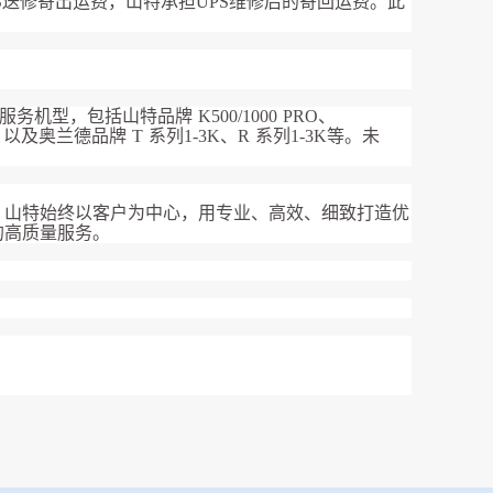
送修寄出运费，山特承担UPS维修后的寄回运费。此
型，包括山特品牌 K500/1000 PRO、
3K，以及奥兰德品牌 T 系列1-3K、R 系列1-3K等。未
，山特始终以客户为中心，用专业、高效、细致打造优
的高质量服务。