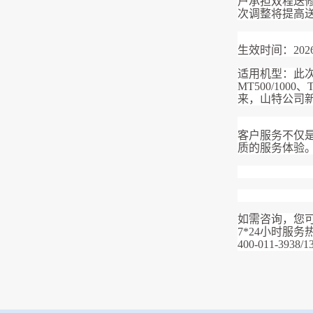
户承担双程送修
次调整将提高
生效时间：2026
适用机型：此次山
MT500/100
来，山特公司
客户服务不仅
质的服务体验
如需咨询，您
7*24小时服务
400-011-3938/