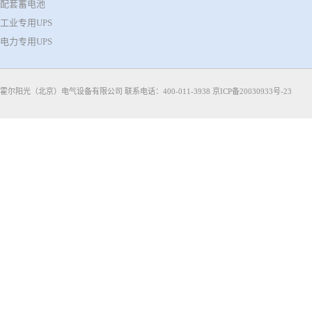
配套蓄电池
工业专用UPS
电力专用UPS
霍尔阳光（北京）电气设备有限公司 联系电话：400-011-3938
京ICP备20030933号-23