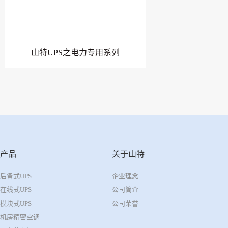
山特UPS之电力专用系列
产品
关于山特
后备式UPS
企业理念
在线式UPS
公司简介
模块式UPS
公司荣誉
机房精密空调