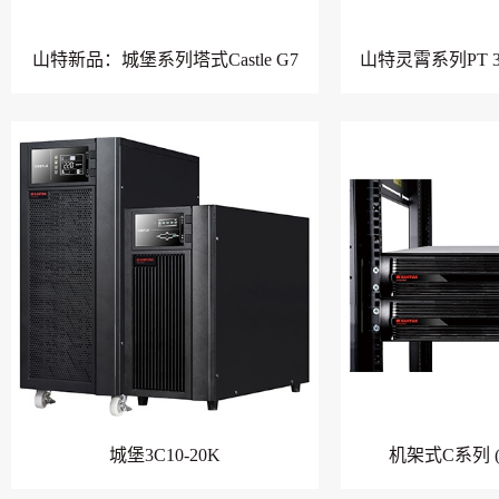
山特新品：城堡系列塔式Castle G7
山特灵霄系列PT 30
城堡3C10-20K
机架式C系列 (1