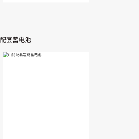
配套蓄电池