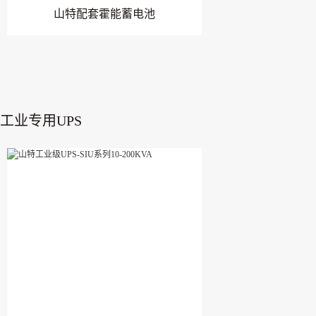
山特配套霍能蓄电池
工业专用UPS