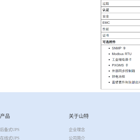
产品
关于山特
后备式UPS
企业理念
在线式UPS
公司简介