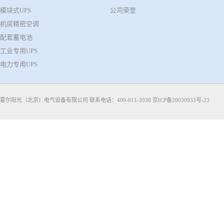
模块式UPS
公司荣誉
机房精密空调
配套蓄电池
工业专用UPS
电力专用UPS
霍尔阳光（北京）电气设备有限公司 联系电话：400-011-3938
京ICP备20030933号-23