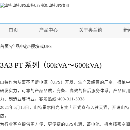
首页
产品中心
关于奥兰德
新
首页
>
产品中心
>
模块式UPS
3A3 PT 系列（60kVA～600kVA)
山特作为从事不间断电源（UPS）开发、生产及经营的厂商，根植
研发实力，可靠的产品品质，完备、高效的售后服务体系，产品应
力、制造业等行业。客服热线:400-011-3938
2021年5月13日，
山特霍尔阳光专卖店
正式宣布入驻天猫，开设山特
店，
为行业客户提供更方便、更便捷的UPS电源、蓄电池、机房精密空调