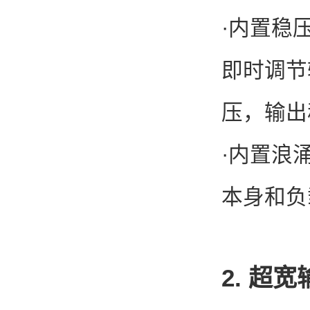
·内置稳
即时调节
压，输出
·内置浪
本身和负
2. 超