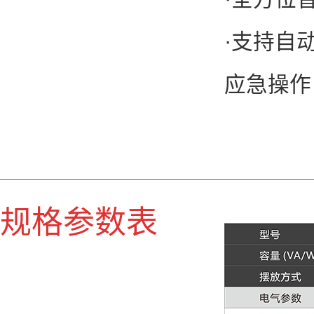
·支持自
应急操作
规格参数表