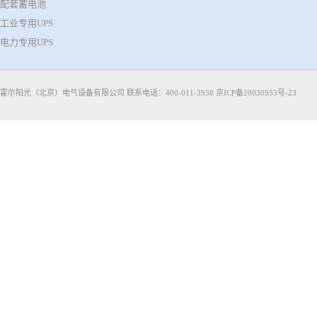
配套蓄电池
工业专用UPS
电力专用UPS
霍尔阳光（北京）电气设备有限公司 联系电话：400-011-3938
京ICP备20030933号-23