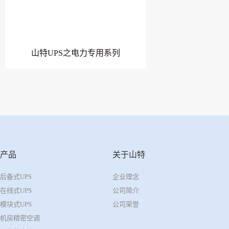
山特UPS之电力专用系列
产品
关于山特
后备式UPS
企业理念
在线式UPS
公司简介
模块式UPS
公司荣誉
机房精密空调