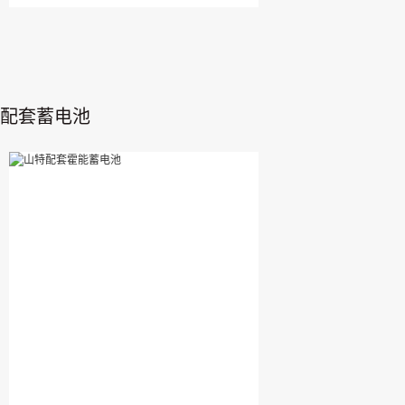
配套蓄电池