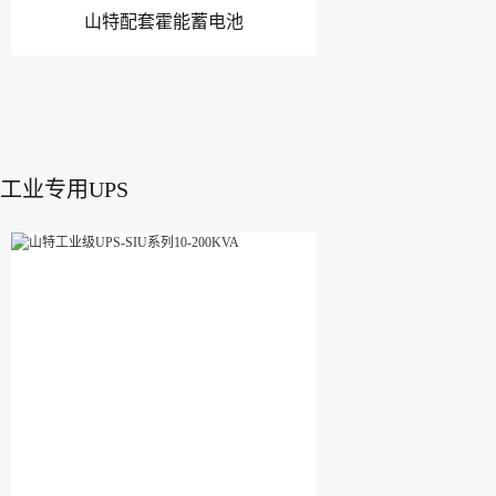
山特配套霍能蓄电池
工业专用UPS