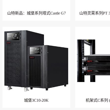
山特新品：城堡系列塔式Castle G7
山特灵霄系列PT 30
城堡3C10-20K
机架式C系列 (1