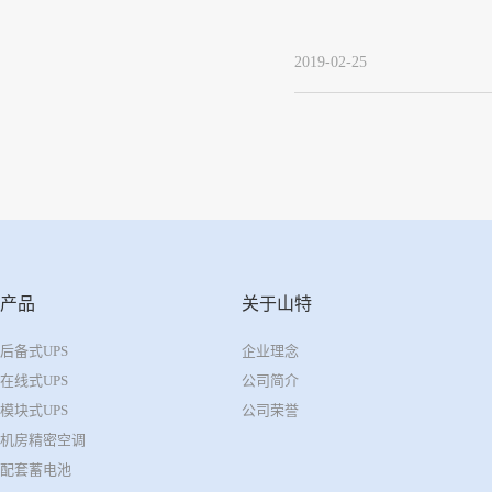
2019-02-25
产品
关于山特
后备式UPS
企业理念
在线式UPS
公司简介
模块式UPS
公司荣誉
机房精密空调
配套蓄电池