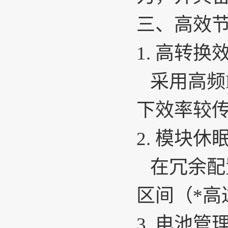
三、高效
1.
高转换
采用高频
下效率较传
2.
模块休
在冗余配
区间（*高
3.
电池管