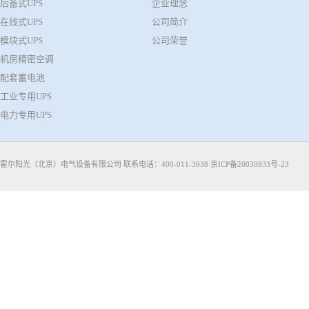
后备式UPS
企业理念
在线式UPS
公司简介
模块式UPS
公司荣誉
机房精密空调
配套蓄电池
工业专用UPS
电力专用UPS
霍尔阳光（北京）电气设备有限公司 联系电话：400-011-3938
京ICP备20030933号-23