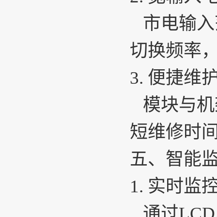
市电输入
切换频率
3.
便捷维
模块与机
短维修时
五、智能
1.
实时监
通过LC