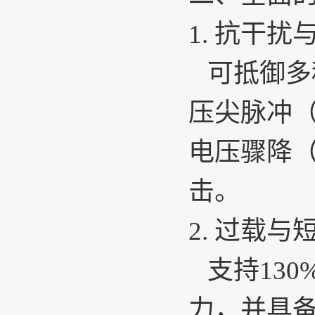
1.
抗干扰
可抵御多
压尖脉冲（
电压骤降（
击。
2.
过载与
支持13
力，并具