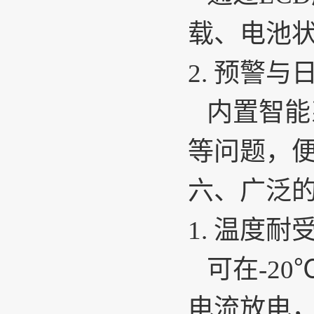
载、电池
2.
预警与
内置智能
等问题，
六、广泛
1.
温度耐
可在-2
电流放电