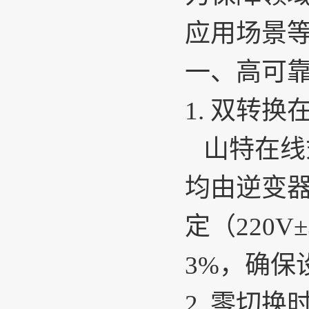
应用场景
一、高可
1.
双转换
山特在线
均由逆变
定（220
3%，确保
2.
零切换