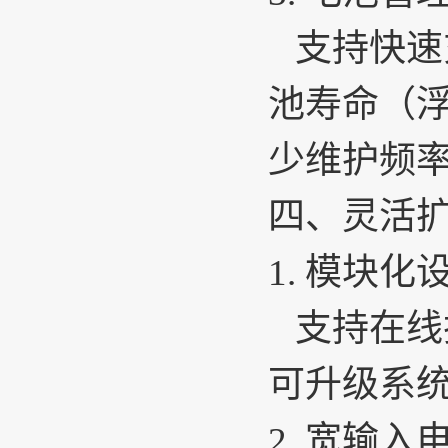
支持快速
池寿命（浮
少维护频
四、灵活
1.
模块化
支持在线
可升级系
2.
宽输入