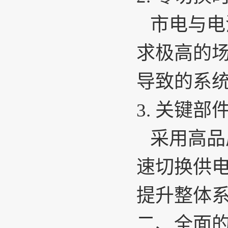
市电与电
求极高的
导致的系
3.
关键部
采用高品
速切换供
提升整体
二、全面