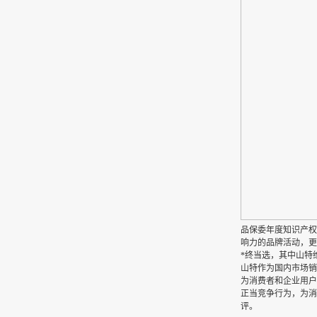
品保委年度知识产权
响力的品牌活动，更
*终当选，其中山特
山特作为国内市场销
为消费者和企业用户
正当竞争行为，为消
评。