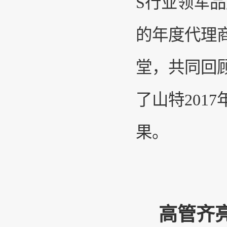
S行业领军品
的年度代理
堂，共同回顾
了山特201
果。
高管齐亮