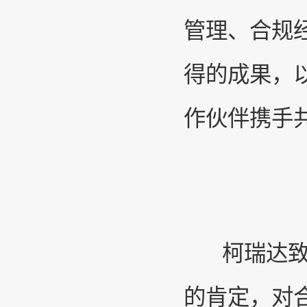
管理、合规
得的成果，以
作伙伴携手
柯瑞达致
的肯定，对合