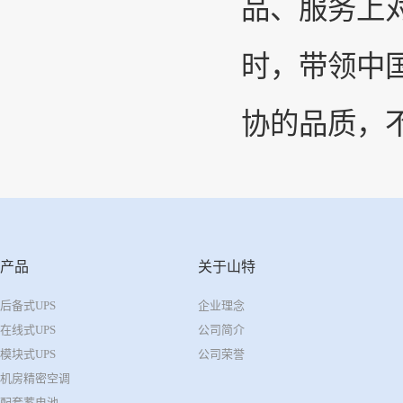
品、服务上
时，带领中
协的品质，
产品
关于山特
后备式UPS
企业理念
在线式UPS
公司简介
模块式UPS
公司荣誉
机房精密空调
配套蓄电池