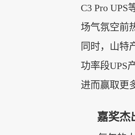
C3 Pro
场气氛空前
同时，山特产
功率段UP
进而赢取更
嘉奖杰出