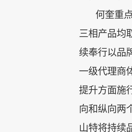
何奎重点介
三相产品均取
续奉行以品
一级代理商
提升方面施
向和纵向两
山特将持续