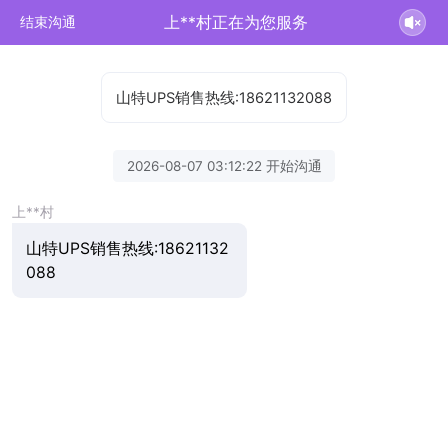
上**村正在为您服务
结束沟通
山特UPS销售热线:18621132088
2026-08-07 03:12:22 开始沟通
上**村
山特UPS销售热线:18621132
088