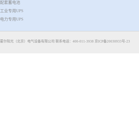
配套蓄电池
工业专用UPS
电力专用UPS
霍尔阳光（北京）电气设备有限公司 联系电话：400-011-3938
京ICP备20030933号-23