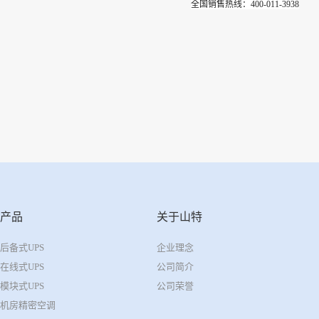
全国销售热线：400-011-3938
产品
关于山特
后备式UPS
企业理念
在线式UPS
公司简介
模块式UPS
公司荣誉
机房精密空调