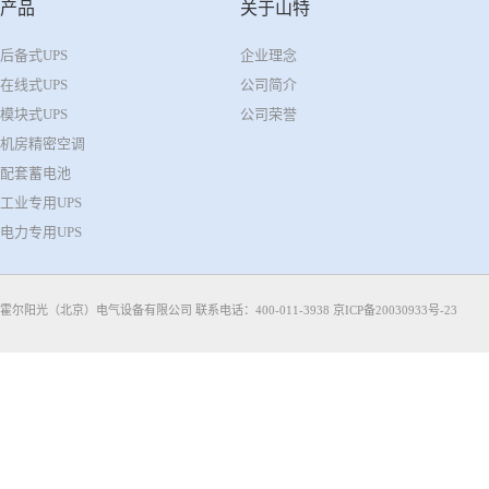
产品
关于山特
后备式UPS
企业理念
在线式UPS
公司简介
模块式UPS
公司荣誉
机房精密空调
配套蓄电池
工业专用UPS
电力专用UPS
霍尔阳光（北京）电气设备有限公司 联系电话：400-011-3938
京ICP备20030933号-23