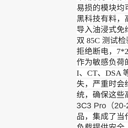
易损的模块均
黑科技有料，
导入油浸式免
双 85C 测
拒绝断电，7*
作为敏感负荷
I、CT、DS
失，严重时会
统，确保这些
3C3 Pro（20
品，集成了当
负载提供安全