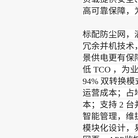
高可靠保障，
标配防尘网，满
冗余并机技术
景供电更有保
低 TCO ，
94% 双转换
运营成本；占
本；支持 2
智能管理，维
模块化设计，易