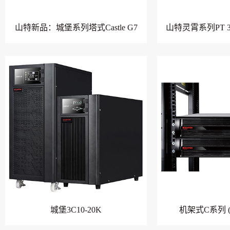
山特新品：城堡系列塔式Castle G7
山特灵霄系列PT 30
城堡3C10-20K
机架式C系列 (1