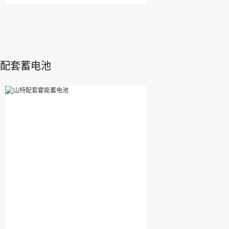
配套蓄电池