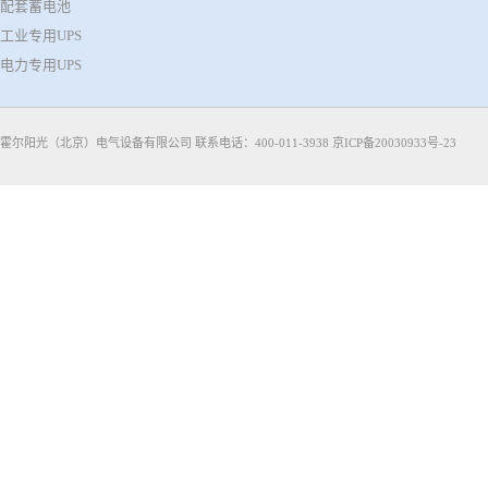
配套蓄电池
工业专用UPS
电力专用UPS
霍尔阳光（北京）电气设备有限公司 联系电话：400-011-3938
京ICP备20030933号-23