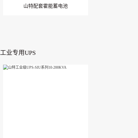
山特配套霍能蓄电池
工业专用UPS