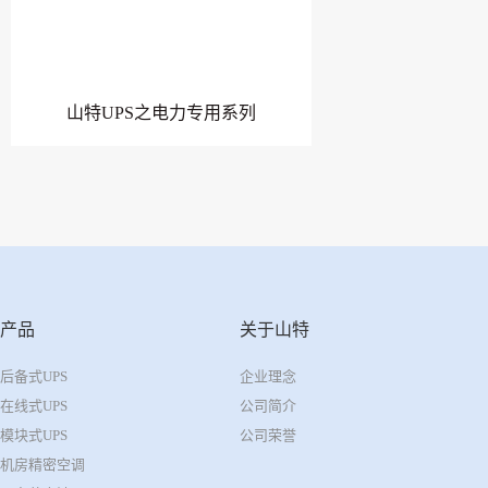
山特UPS之电力专用系列
产品
关于山特
后备式UPS
企业理念
在线式UPS
公司简介
模块式UPS
公司荣誉
机房精密空调