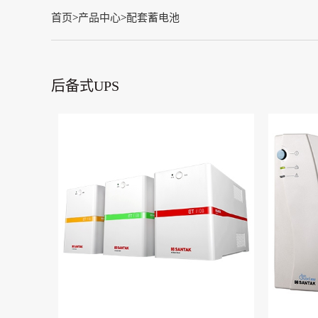
首页
>
产品中心
>
配套蓄电池
后备式UPS