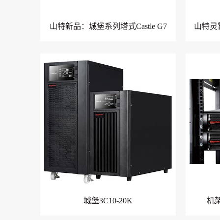
山特新品：城堡系列塔式Castle G7
山特灵霄
城堡3C10-20K
机架