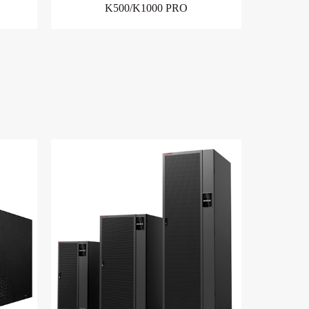
K500/K1000 PRO