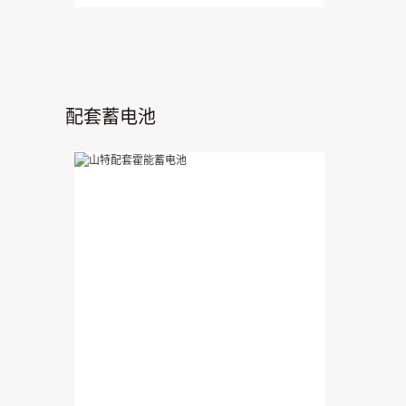
配套蓄电池