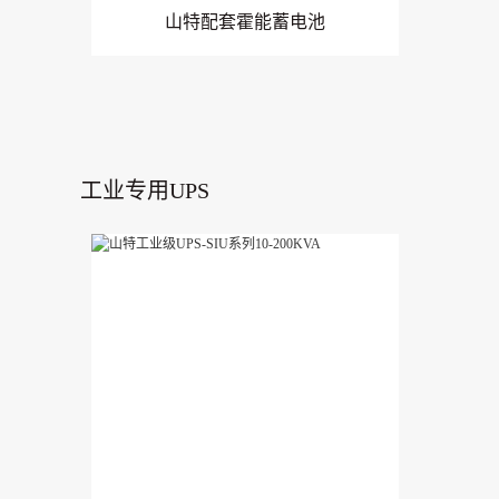
山特配套霍能蓄电池
工业专用UPS